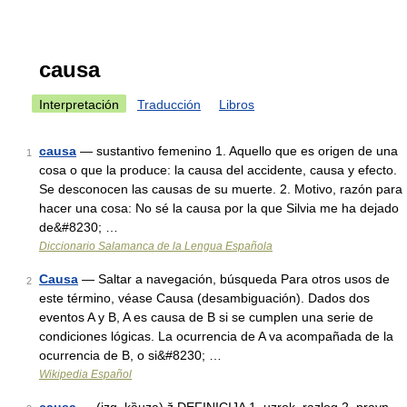
causa
Interpretación
Traducción
Libros
causa
— sustantivo femenino 1. Aquello que es origen de una
1
cosa o que la produce: la causa del accidente, causa y efecto.
Se desconocen las causas de su muerte. 2. Motivo, razón para
hacer una cosa: No sé la causa por la que Silvia me ha dejado
de&#8230; …
Diccionario Salamanca de la Lengua Española
Causa
— Saltar a navegación, búsqueda Para otros usos de
2
este término, véase Causa (desambiguación). Dados dos
eventos A y B, A es causa de B si se cumplen una serie de
condiciones lógicas. La ocurrencia de A va acompañada de la
ocurrencia de B, o si&#8230; …
Wikipedia Español